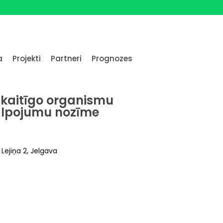
a
Projekti
Partneri
Prognozes
 kaitīgo organismu
alpojumu nozīme
 Lejiņa 2, Jelgava